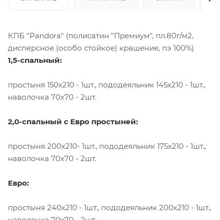
КПБ "Pandora" (полисатин "Премиум", пл.80г/м2,
дисперсное (особо стойкое) крашение, пэ 100%)
1,5-спальный:
простыня 150х210 - 1шт., пододеяльник 145х210 - 1шт.,
наволочка 70х70 - 2шт.
2,0-спальный с Евро простыней:
простыня 200х210- 1шт., пододеяльник 175х210 - 1шт.,
наволочка 70х70 - 2шт.
Евро:
простыня 240х210 - 1шт., пододеяльник 200х210 - 1шт.,
наволочка 70х70 - 2шт.