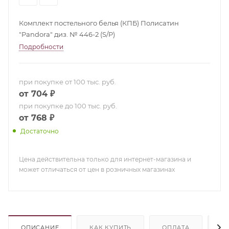
Комплект постельного белья (КПБ) Полисатин
"Pandora" диз. № 446-2 (S/P)
Подробности
при покупке от 100 тыс. руб.
от 704 ₽
при покупке до 100 тыс. руб.
от 768 ₽
Достаточно
Цена действительна только для интернет-магазина и
может отличаться от цен в розничных магазинах
ОПИСАНИЕ
КАК КУПИТЬ
ОПЛАТА
Д