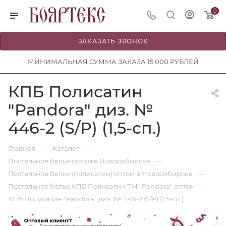
0
ЗАКАЗАТЬ ЗВОНОК
МИНИМАЛЬНАЯ СУММА ЗАКАЗА 15 000 РУБЛЕЙ
КПБ Полисатин
"Pandora" диз. №
446-2 (S/P) (1,5-сп.)
—
—
Главная
Каталог
—
Постельное белье оптом в Новосибирске
—
Постельное белье (полисатин) оптом в Новосибирске
—
Постельное белье КПБ Полисатин ТМ "Pandora" оптом
КПБ Полисатин "Pandora" диз. № 446-2 (S/P) (1,5-сп.)