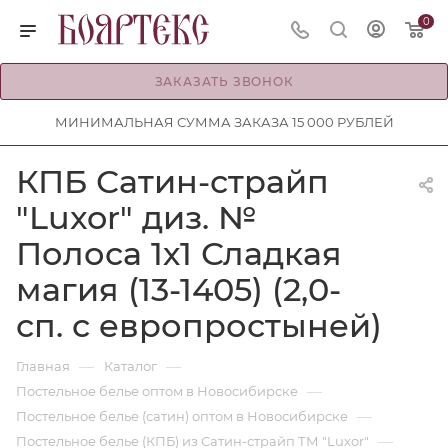
0
ЗАКАЗАТЬ ЗВОНОК
МИНИМАЛЬНАЯ СУММА ЗАКАЗА 15 000 РУБЛЕЙ
КПБ Сатин-страйп
"Luxor" диз. №
Полоса 1х1 Сладкая
магия (13-1405) (2,0-
сп. с европростыней)
—
—
Главная
Каталог
—
Постельное белье оптом в Новосибирске
—
Постельное белье (сатин) оптом в Новосибирске
—
Постельное белье (КПБ) из Сатин-страйп ТМ "Luxor"