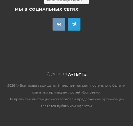
МЫ В СОЦИАЛЬНЫХ СЕТЯХ
Сделано в
2026 © Все права защищены. Интернет-магазин постельного белья и
спальных принадлежностей «Бояртекс».
По правилам дистанционной торговли предложение организации
является публичной офертой.